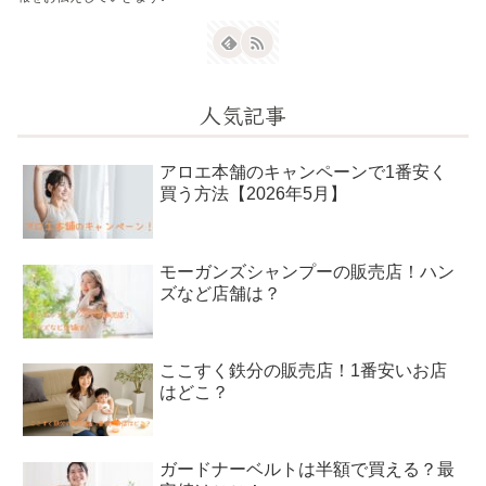
人気記事
アロエ本舗のキャンペーンで1番安く
買う方法【2026年5月】
モーガンズシャンプーの販売店！ハン
ズなど店舗は？
ここすく鉄分の販売店！1番安いお店
はどこ？
ガードナーベルトは半額で買える？最