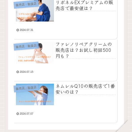
リボネルEXプレミアムの販
販売店・取扱店
売店で最安値は？
2024.07.31
ファレノリペアクリームの
販売店・取扱店
販売店は？お試し初回500
円も？
2024.07.15
ネムレルQ10の販売店で1番
販売店・取扱店
安いのは？
2024.07.07