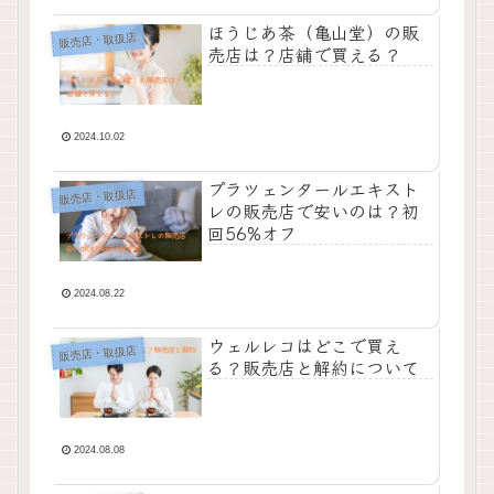
ほうじあ茶（亀山堂）の販
販売店・取扱店
売店は？店舗で買える？
2024.10.02
プラツェンタールエキスト
販売店・取扱店
レの販売店で安いのは？初
回56%オフ
2024.08.22
ウェルレコはどこで買え
販売店・取扱店
る？販売店と解約について
2024.08.08