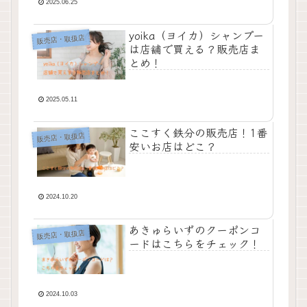
2025.06.25
yoika（ヨイカ）シャンプー
販売店・取扱店
は店舗で買える？販売店ま
とめ！
2025.05.11
ここすく鉄分の販売店！1番
販売店・取扱店
安いお店はどこ？
2024.10.20
あきゅらいずのクーポンコ
販売店・取扱店
ードはこちらをチェック！
2024.10.03