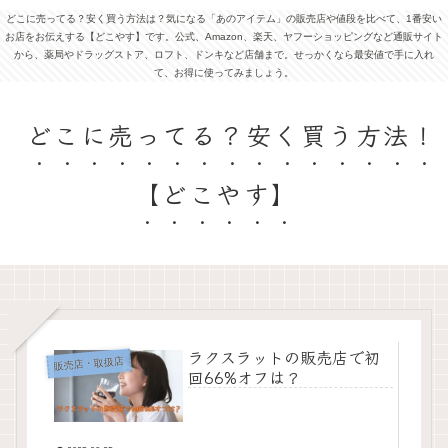
どこに売ってる？安く買う方法は？気になる「あのアイテム」の販売店や値段を比べて、1番安い
お店をお伝えする【どこやす】です。公式、Amazon、楽天、ヤフーショッピングなど通販サイト
から、薬局やドラッグストア、ロフト、ドンキなど店舗まで。せっかくなら最安値で手に入れ
て、お得に使ってみましょう。
どこに売ってる？安く買う方法！
【どこやす】
ラクスラットの販売店で初
販売店・取扱店
回66%オフは？