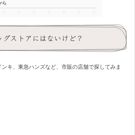
から
ラッグストアにはないけど？
、ドンキ、東急ハンズなど、市販の店舗で探してみま