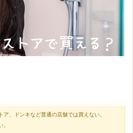
ストア、ドンキなど普通の店舗では買えない。
い。