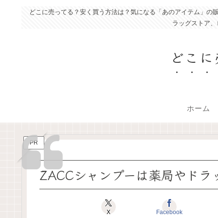
どこに売ってる？安く買う方法は？気になる「あのアイテム」の販
ラッグストア、
どこに
ホーム
PR
ZACCシャンプーは薬局やド
X
Facebook