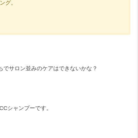
ング。
ちでサロン並みのケアはできないかな？
CCシャンプーです。