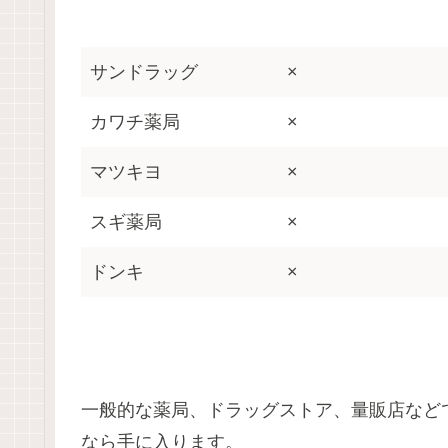
サンドラッグ
×
カワチ薬局
×
マツキヨ
×
スギ薬局
×
ドンキ
×
一般的な薬局、ドラッグストア、量販店など
なら手に入ります。