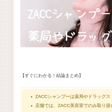
【すぐにわかる！結論まとめ】
ZACCシャンプーは薬局やドラッグ
店舗では、ZACC美容室でのみ取り扱