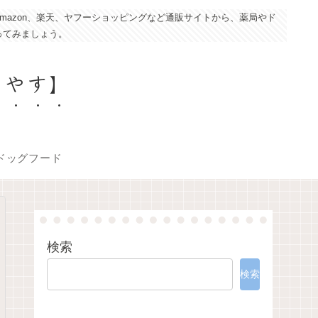
azon、楽天、ヤフーショッピングなど通販サイトから、薬局やド
ってみましょう。
こやす】
ドッグフード
検索
検索