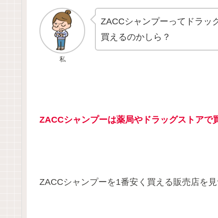
ZACCシャンプーってドラ
買えるのかしら？
私
ZACCシャンプーは薬局やドラッグストアで
ZACCシャンプーを1番安く買える販売店を