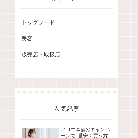
ドッグフード
美容
販売店・取扱店
人気記事
アロエ本舗のキャンペ
ーンで1番安く買う方