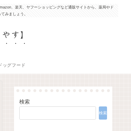
azon、楽天、ヤフーショッピングなど通販サイトから、薬局やド
ってみましょう。
こやす】
ドッグフード
検索
検索