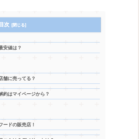
目次
最安値は？
店舗に売ってる？
解約はマイページから？
フードの販売店！