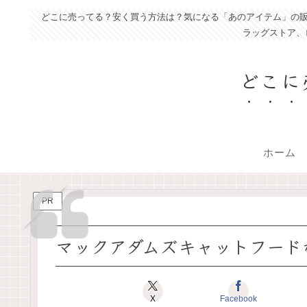
どこに売ってる？安く買う方法は？気になる「あのアイテム」の販
ラッグストア、
どこに
ホーム
PR
マックアダムズキャットフード
X
Facebook