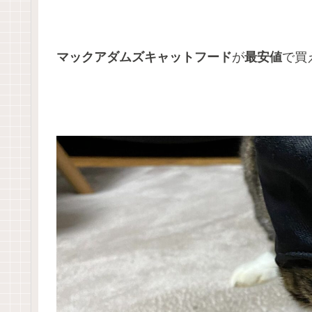
マックアダムズキャットフード
が
最安値
で買