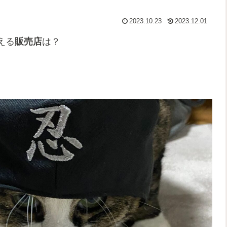
2023.10.23
2023.12.01
える
販売店
は？