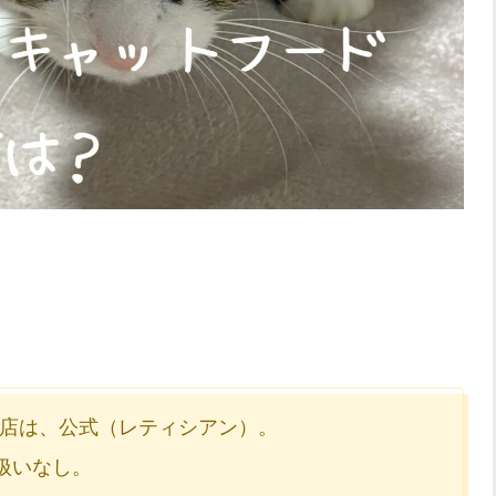
店は、公式（レティシアン）。
り扱いなし。