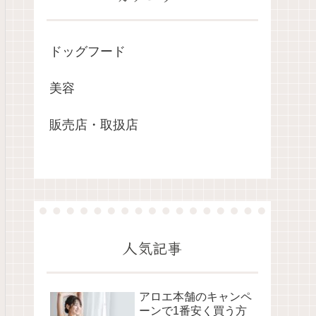
ドッグフード
美容
販売店・取扱店
人気記事
アロエ本舗のキャンペ
ーンで1番安く買う方