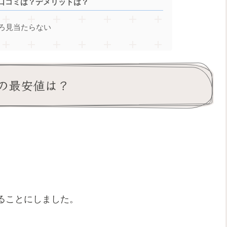
口コミは？デメリットは？
ろ見当たらない
の最安値は？
ることにしました。