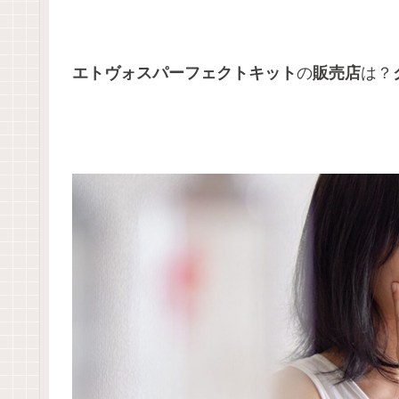
エトヴォスパーフェクトキット
の
販売店
は？