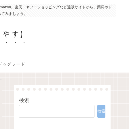
azon、楽天、ヤフーショッピングなど通販サイトから、薬局やド
ってみましょう。
こやす】
ドッグフード
検索
検索