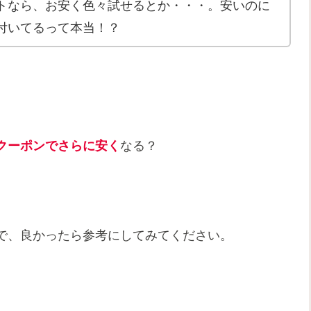
トなら、お安く色々試せるとか・・・。安いのに
付いてるって本当！？
クーポンでさらに安く
なる？
で、良かったら参考にしてみてください。