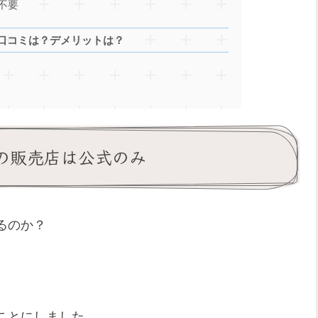
不要
口コミは？デメリットは？
の販売店は公式のみ
るのか？
ことにしました。