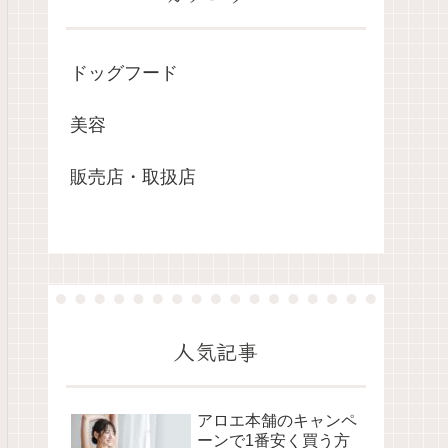
ドッグフード
美容
販売店・取扱店
人気記事
アロエ本舗のキャンペ
ーンで1番安く買う方