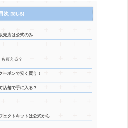
目次
販売店は公式のみ
目も買える？
クーポンで安く買う！
て店舗で手に入る？
フェクトキットは公式から