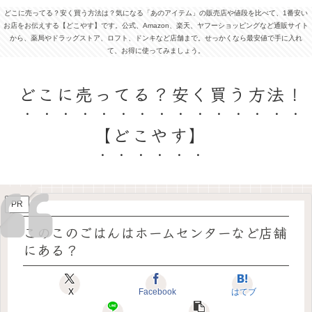
どこに売ってる？安く買う方法は？気になる「あのアイテム」の販売店や値段を比べて、1番安い
お店をお伝えする【どこやす】です。公式、Amazon、楽天、ヤフーショッピングなど通販サイト
から、薬局やドラッグストア、ロフト、ドンキなど店舗まで。せっかくなら最安値で手に入れ
て、お得に使ってみましょう。
どこに売ってる？安く買う方法！
【どこやす】
PR
このこのごはんはホームセンターなど店舗
にある？
X
Facebook
はてブ