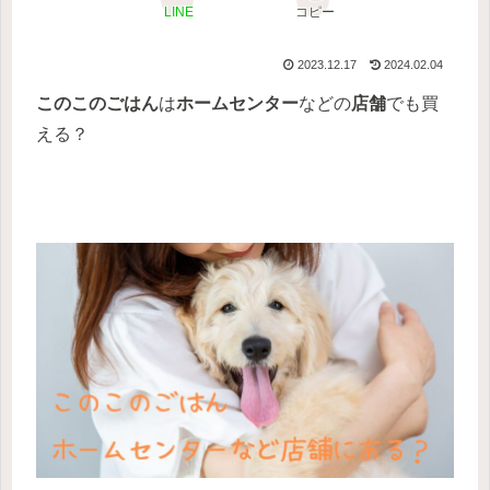
LINE
コピー
2023.12.17
2024.02.04
このこのごはん
は
ホームセンター
などの
店舗
でも買
える？