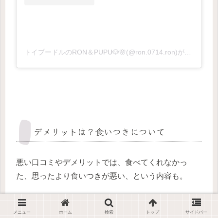
トイプードルのRON＆PUPU🐶🌸(@ron.0714.ron)がシェアした投稿
デメリットは？食いつきについて
悪い口コミやデメリットでは、食べてくれなかっ
た、思ったより食いつきが悪い、という内容も。
メニュー
ホーム
検索
トップ
サイドバー