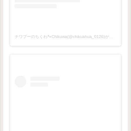
チワプーのちくわ🐾Chikuwa(@chikuahua_0126)がシェアした投稿